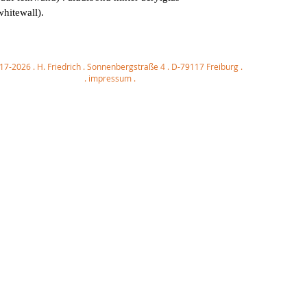
whitewall).
17-2026 . H. Friedrich . Sonnenbergstraße 4 . D-79117 Freiburg .
. impressum .