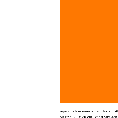
reproduktion einer arbeit des künst
original 20 x 20 cm, kunstharzlack 